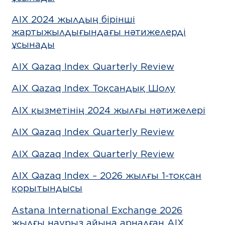
AIX 2024 жылдың бірінші
жартыжылдығындағы нәтижелерді
ұсынады
AIX Qazaq Index Quarterly Review
AIX Qazaq Index Тоқсандық Шолу
AIX қызметінің 2024 жылғы нәтижелері
AIX Qazaq Index Quarterly Review
AIX Qazaq Index Quarterly Review
AIX Qazaq Index – 2026 жылғы 1-тоқсан
қорытындысы
Astana International Exchange 2026
жылғы наурыз айына арналған AIX