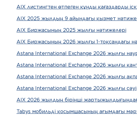
AIX листингтен өтпеген құнды қағаздарды іс
AIX 2025 жылдың 9 айындағы қызмет нәтиже
AIX Биржасының 2025 жылғы нәтижелері
AIX Биржасының 2026 жылғы 1-тоқсандағы н
Astana International Exchange 2026 жылғы на
Astana International Exchange 2026 жылғы қа
Astana International Exchange 2026 жылғы ақ
Astana International Exchange 2026 жылғы cә
AIX 2026 жылдың бірінші жартыжылдығында
Tabys мобильді қосымшасының ағымдағы мәрте