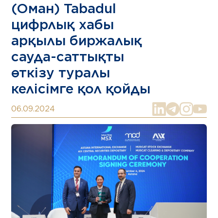
(Оман) Tabadul
цифрлық хабы
арқылы биржалық
сауда-саттықты
өткізу туралы
келісімге қол қойды
06.09.2024