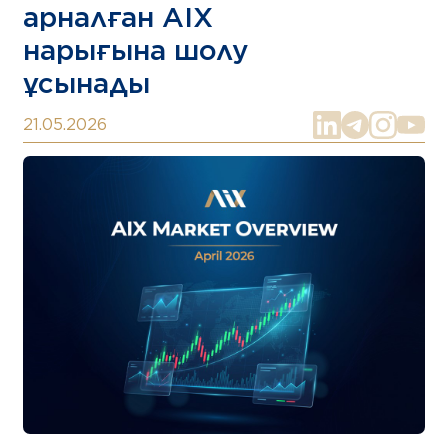
арналған AIX
нарығына шолу
ұсынады
21.05.2026