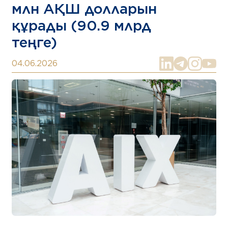
млн АҚШ долларын
құрады (90.9 млрд
теңге)
04.06.2026