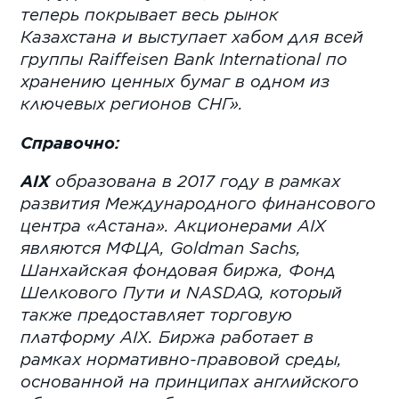
теперь покрывает весь рынок
Казахстана и выступает хабом для всей
группы
Raiffeisen
Bank
International
по
хранению ценных бумаг в одном из
ключевых регионов СНГ».
Справочно:
AIX
образована в 2017 году в рамках
развития Международного финансового
центра «Астана». Акционерами
AIX
являются МФЦА,
Goldman
Sachs
,
Шанхайская фондовая биржа, Фонд
Шелкового Пути и
NASDAQ
, который
также предоставляет торговую
платформу
AIX
. Биржа работает в
рамках нормативно-правовой среды,
основанной на принципах английского