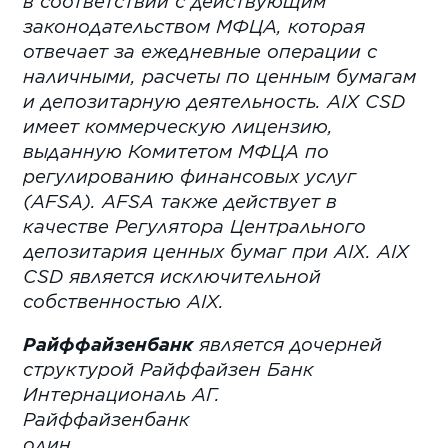
в соответствии с действующим
законодательством МФЦА, которая
отвечает за ежедневные операции с
наличными, расчеты по ценным бумагам
и депозитарную деятельность. AIX CSD
имеет коммерческую лицензию,
выданную Комитетом МФЦА по
регулированию финансовых услуг
(AFSA). AFSA также действует в
качестве Регулятора Центрального
депозитария ценных бумаг при AIX. AIX
CSD является исключительной
собственностью AIX.
Райффайзенбанк
является дочерней
структурой Райффайзен Банк
Интернациональ АГ.
Райффайзенбанк
один