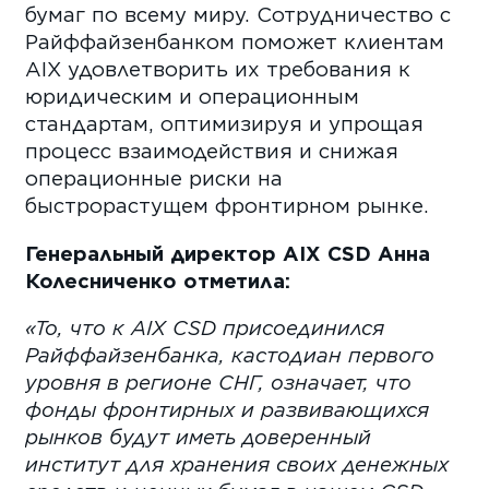
бумаг по всему миру. Сотрудничество с
Райффайзенбанком поможет клиентам
AIX удовлетворить их требования к
юридическим и операционным
стандартам, оптимизируя и упрощая
процесс взаимодействия и снижая
операционные риски на
быстрорастущем фронтирном рынке.
Генеральный директор
AIX
CSD
Анна
Колесниченко отметила:
«То, что к
AIX
CSD
п
рисоединился
Райффайзенбанка
, кастодиан первого
уровня в регионе СНГ, означает, что
фонды фронтирных и развивающихся
рынков будут иметь доверенный
институт для хранения своих денежных