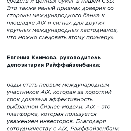
средств и ценных бумаг в нашем CSD.
Это также явный признак доверия со
стороны международного банка
к
площадке
AIX
и сигнал для других
крупных международных кастодианов,
что можно следовать этому примеру».
Евгения Климова, руководитель
депозитария Райффайзенбанка:
«М
рады стать первым международным
участников
AIX
, которая за короткий
срок доказала эффективность
выбранной бизнес-модели.
AIX
– это
платформа, которая пользуется
уважением инвесторов. Благодаря
сотрудничеству с
AIX
, Райффайзенбанк