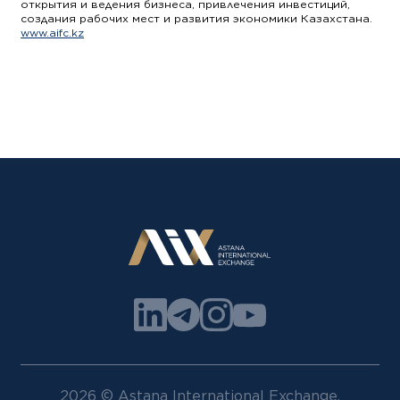
открытия и ведения бизнеса, привлечения инвестиций,
создания рабочих мест и развития экономики Казахстана.
www.aifc.kz
2026 © Astana International Exchange.