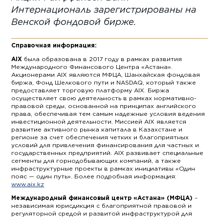
Интернациональ зарегистрированы на
Венской фондовой бирже.
Справочная информация:
AIX
была образована в 2017 году в рамках развития
Международного Финансового Центра «Астана».
Акционерами AIX являются МФЦА, Шанхайская фондовая
биржа, Фонд Шелкового пути и NASDAQ, который также
предоставляет торговую платформу AIX. Биржа
осуществляет свою деятельность в рамках нормативно-
правовой среды, основанной на принципах английского
права, обеспечивая тем самым надежные условия ведения
инвестиционной деятельности. Миссией AIX является
развитие активного рынка капитала в Казахстане и
регионе за счет обеспечения четких и благоприятных
условий для привлечения финансирования для частных и
государственных предприятий. AIX развивает специальные
сегменты для горнодобывающих компаний, а также
инфраструктурные проекты в рамках инициативы «Один
пояс — один путь». Более подробная информация:
www.aix.kz
Международный финансовый центр «Астана» (МФЦА)
–
независимая юрисдикция с благоприятной правовой и
регуляторной средой и развитой инфраструктурой для