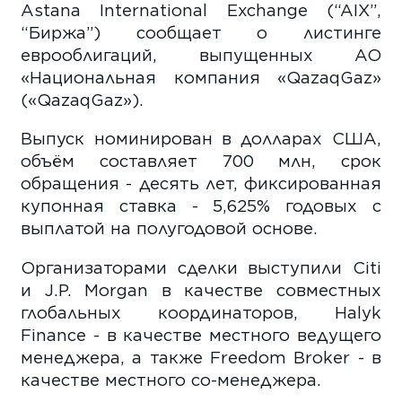
Astana International Exchange (“AIX”,
“Биржа”) сообщает о листинге
еврооблигаций, выпущенных АО
«Национальная компания «QazaqGaz»
(«QazaqGaz»).
Выпуск номинирован в долларах США,
объём составляет 700 млн, срок
обращения - десять лет, фиксированная
купонная ставка - 5,625% годовых с
выплатой на полугодовой основе.
Организаторами сделки выступили Citi
и J.P. Morgan в качестве совместных
глобальных координаторов, Halyk
Finance - в качестве местного ведущего
менеджера, а также Freedom Broker - в
качестве местного со-менеджера.