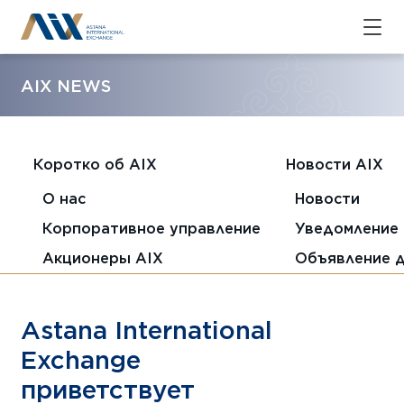
AIX NEWS
Коротко об AIX
Новости AIX
О нас
Новости
Корпоративное управление
Уведомление 
Акционеры AIX
Объявление 
Astana International
Exchange
приветствует