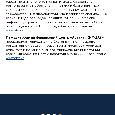
развитие активного рынка капитала в Казахстане и
регионе за счет обеспечения четких и благоприятных
условий для привлечения финансирования для частных и
государственных предприятий. AIX развивает специальные
сегменты для горнодобывающих компаний, а также
инфраструктурные проекты в рамках инициативы «Один
пояс — один путь». Более подробная информация:
www.aix.kz
Международный финансовый центр «Астана» (МФЦА)
–
независимая юрисдикция с благоприятной правовой и
регуляторной средой и развитой инфраструктурой для
открытия и ведения бизнеса, привлечения инвестиций,
создания рабочих мест и развития экономики Казахстана.
www.aifc.kz