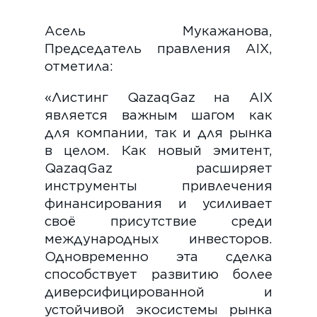
Асель Мукажанова,
Председатель правления AIX,
отметила:
«Листинг QazaqGaz на AIX
является важным шагом как
для компании, так и для рынка
в целом. Как новый эмитент,
QazaqGaz расширяет
инструменты привлечения
финансирования и усиливает
своё присутствие среди
международных инвесторов.
Одновременно эта сделка
способствует развитию более
диверсифицированной и
устойчивой экосистемы рынка