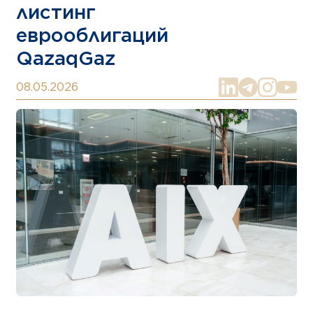
листинг
еврооблигаций
QazaqGaz
08.05.2026