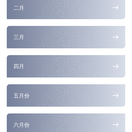
二月
三月
四月
五月份
六月份