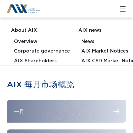
About AIX
AIX news
Overview
News
Corporate governance
AIX Market Notices
AIX Shareholders
AIX CSD Market Noti
AIX 每月市场概览
一月